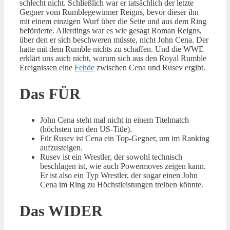
schlecht nicht. Schließlich war er tatsächlich der letzte
Gegner vom Rumblegewinner Reigns, bevor dieser ihn
mit einem einzigen Wurf über die Seite und aus dem Ring
beförderte. Allerdings war es wie gesagt Roman Reigns,
über den er sich beschweren müsste, nicht John Cena. Der
hatte mit dem Rumble nichts zu schaffen. Und die WWE
erklärt uns auch nicht, warum sich aus den Royal Rumble
Ereignissen eine
Fehde
zwischen Cena und Rusev ergibt.
Das FÜR
John Cena steht mal nicht in einem Titelmatch
(höchsten um den US-Title).
Für Rusev ist Cena ein Top-Gegner, um im Ranking
aufzusteigen.
Rusev ist ein Wrestler, der sowohl technisch
beschlagen ist, wie auch Powermoves zeigen kann.
Er ist also ein Typ Wrestler, der sogar einen John
Cena im Ring zu Höchstleistungen treiben könnte.
Das WIDER