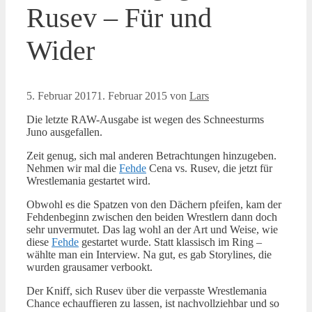
Rusev – Für und
Wider
5. Februar 2017
1. Februar 2015
von
Lars
Die letzte RAW-Ausgabe ist wegen des Schneesturms
Juno ausgefallen.
Zeit genug, sich mal anderen Betrachtungen hinzugeben.
Nehmen wir mal die
Fehde
Cena vs. Rusev, die jetzt für
Wrestlemania gestartet wird.
Obwohl es die Spatzen von den Dächern pfeifen, kam der
Fehdenbeginn zwischen den beiden Wrestlern dann doch
sehr unvermutet. Das lag wohl an der Art und Weise, wie
diese
Fehde
gestartet wurde. Statt klassisch im Ring –
wählte man ein Interview. Na gut, es gab Storylines, die
wurden grausamer verbookt.
Der Kniff, sich Rusev über die verpasste Wrestlemania
Chance echauffieren zu lassen, ist nachvollziehbar und so