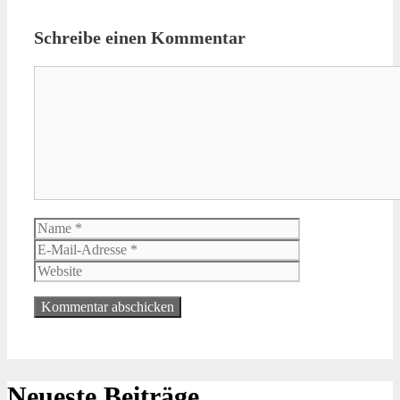
Schreibe einen Kommentar
Kommentar
Name
E-
Mail-
Website
Adresse
Neueste Beiträge