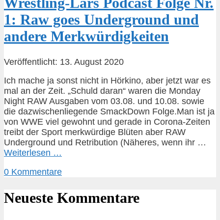
Wrestling-Lars Podcast Folge Nr.
1: Raw goes Underground und
andere Merkwürdigkeiten
Veröffentlicht: 13. August 2020
Ich mache ja sonst nicht in Hörkino, aber jetzt war es
mal an der Zeit. „Schuld daran“ waren die Monday
Night RAW Ausgaben vom 03.08. und 10.08. sowie
die dazwischenliegende SmackDown Folge.Man ist ja
von WWE viel gewohnt und gerade in Corona-Zeiten
treibt der Sport merkwürdige Blüten aber RAW
Underground und Retribution (Näheres, wenn ihr …
Weiterlesen …
0 Kommentare
Neueste Kommentare