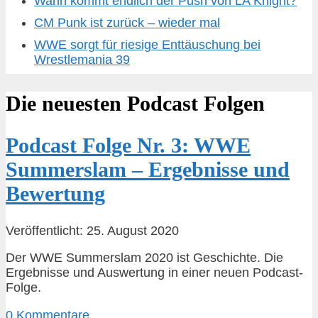
Wann kommt endlich der Push von LA Knight?
CM Punk ist zurück – wieder mal
WWE sorgt für riesige Enttäuschung bei
Wrestlemania 39
Die neuesten Podcast Folgen
Podcast Folge Nr. 3: WWE
Summerslam – Ergebnisse und
Bewertung
Veröffentlicht: 25. August 2020
Der WWE Summerslam 2020 ist Geschichte. Die
Ergebnisse und Auswertung in einer neuen Podcast-
Folge.
0 Kommentare