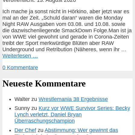
Ich mache ja sonst nicht in Hörkino, aber jetzt war es
mal an der Zeit. „Schuld daran“ waren die Monday
Night RAW Ausgaben vom 03.08. und 10.08. sowie
die dazwischenliegende SmackDown Folge.Man ist ja
von WWE viel gewohnt und gerade in Corona-Zeiten
treibt der Sport merkwürdige Blüten aber RAW
Underground und Retribution (Näheres, wenn ihr …
Weiterlesen …
0 Kommentare
Neueste Kommentare
Walter
zu
Wrestlemania 38 Ergebnisse
Sunny
zu
Kurz vor WWE Survivor Series: Becky
Lynch verletzt, Daniel Bryan
Überraschungschampion
Der Chef
zu
Abstimmung: Wer gewinnt das