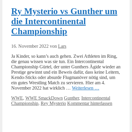
Ry Mysterio vs Gunther um
die Intercontinental
Championship
16. November 2022
von
Lars
Ja Kinder, so kann’s auch gehen. Zwei Athleten im Ring,
die genau wissen was sie tun. Ein Intercontinental
Championship Gürtel, der unter Gunthers Ägide wieder an
Prestige gewinnt und ein Beweis dafür, dass keine Leitern,
Kendo-Sticks oder absurde Flugmanöver nötig sind, um
ein gutes Wrestling Match zu servieren. Hier am 4.
November 2022 hat wirklich …
Weiterlesen …
Kategorien
Schlagwörter
WWE
,
WWE SmackDown
Gunther
,
Intercontinental
Championship
,
Rey Mysterio
Kommentar hinterlassen