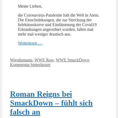
Meine Lieben,
die Coronavirus-Pandemie hält die Welt in Atem.
Die Einschränkungen, die zur Streckung der
Infektionskurve und Eindämmung der Covid19
Erkrankungen angeordnet wurden, fallen mal
mehr mal weniger drastisch aus.
Weiterlesen …
Kategorien
Wrestlemania
,
WWE Raw
,
WWE SmackDown
Kommentar hinterlassen
Roman Reigns bei
SmackDown – fühlt sich
falsch an