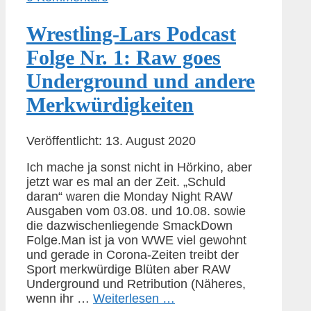
Wrestling-Lars Podcast
Folge Nr. 1: Raw goes
Underground und andere
Merkwürdigkeiten
Veröffentlicht: 13. August 2020
Ich mache ja sonst nicht in Hörkino, aber
jetzt war es mal an der Zeit. „Schuld
daran“ waren die Monday Night RAW
Ausgaben vom 03.08. und 10.08. sowie
die dazwischenliegende SmackDown
Folge.Man ist ja von WWE viel gewohnt
und gerade in Corona-Zeiten treibt der
Sport merkwürdige Blüten aber RAW
Underground und Retribution (Näheres,
wenn ihr …
Weiterlesen …