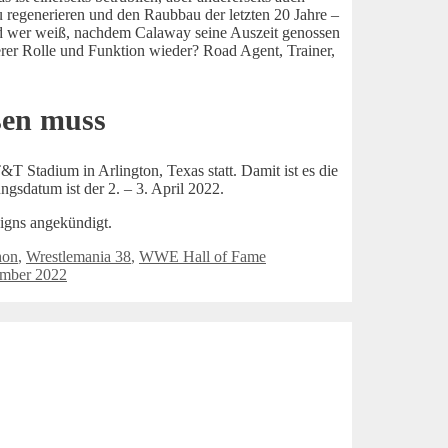
 regenerieren und den Raubbau der letzten 20 Jahre –
nd wer weiß, nachdem Calaway seine Auszeit genossen
erer Rolle und Funktion wieder? Road Agent, Trainer,
sen muss
T Stadium in Arlington, Texas statt. Damit ist es die
ngsdatum ist der 2. – 3. April 2022.
igns angekündigt.
hon
,
Wrestlemania 38
,
WWE Hall of Fame
amber 2022