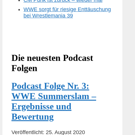
CM Punk ist zurück – wieder mal
WWE sorgt für riesige Enttäuschung
bei Wrestlemania 39
Die neuesten Podcast
Folgen
Podcast Folge Nr. 3:
WWE Summerslam –
Ergebnisse und
Bewertung
Veröffentlicht: 25. August 2020