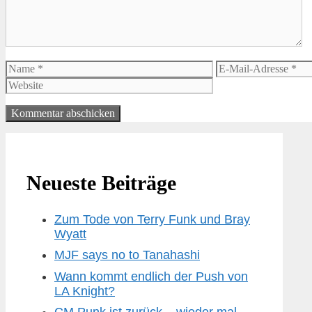
Name
E-
Mail-
Adresse
Neueste Beiträge
Zum Tode von Terry Funk und Bray
Wyatt
MJF says no to Tanahashi
Wann kommt endlich der Push von
LA Knight?