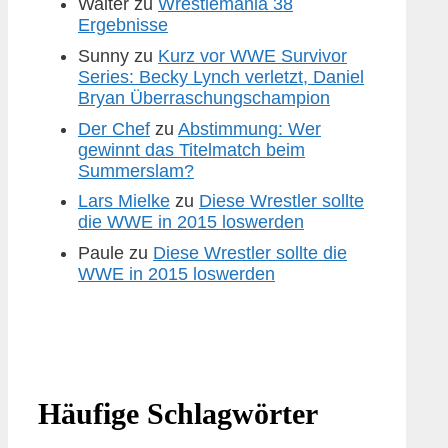
Walter
zu
Wrestlemania 38
Ergebnisse
Sunny
zu
Kurz vor WWE Survivor
Series: Becky Lynch verletzt, Daniel
Bryan Überraschungschampion
Der Chef
zu
Abstimmung: Wer
gewinnt das Titelmatch beim
Summerslam?
Lars Mielke
zu
Diese Wrestler sollte
die WWE in 2015 loswerden
Paule
zu
Diese Wrestler sollte die
WWE in 2015 loswerden
Häufige Schlagwörter