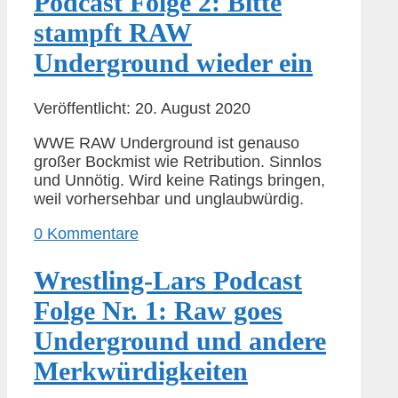
Podcast Folge 2: Bitte
stampft RAW
Underground wieder ein
Veröffentlicht: 20. August 2020
WWE RAW Underground ist genauso
großer Bockmist wie Retribution. Sinnlos
und Unnötig. Wird keine Ratings bringen,
weil vorhersehbar und unglaubwürdig.
0 Kommentare
Wrestling-Lars Podcast
Folge Nr. 1: Raw goes
Underground und andere
Merkwürdigkeiten