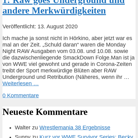
andere Merkwürdigkeiten
Veröffentlicht: 13. August 2020
Ich mache ja sonst nicht in Hörkino, aber jetzt war es
mal an der Zeit. „Schuld daran“ waren die Monday
Night RAW Ausgaben vom 03.08. und 10.08. sowie
die dazwischenliegende SmackDown Folge.Man ist ja
von WWE viel gewohnt und gerade in Corona-Zeiten
treibt der Sport merkwürdige Blüten aber RAW
Underground und Retribution (Näheres, wenn ihr …
Weiterlesen …
0 Kommentare
Neueste Kommentare
Walter
zu
Wrestlemania 38 Ergebnisse
Sunny
zu
Kurz vor WWE Survivor Series: Becky