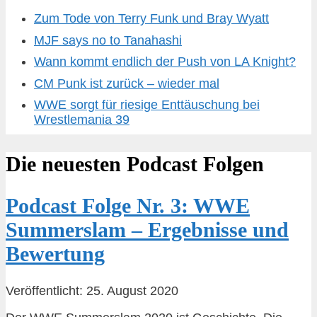
Zum Tode von Terry Funk und Bray Wyatt
MJF says no to Tanahashi
Wann kommt endlich der Push von LA Knight?
CM Punk ist zurück – wieder mal
WWE sorgt für riesige Enttäuschung bei
Wrestlemania 39
Die neuesten Podcast Folgen
Podcast Folge Nr. 3: WWE
Summerslam – Ergebnisse und
Bewertung
Veröffentlicht: 25. August 2020