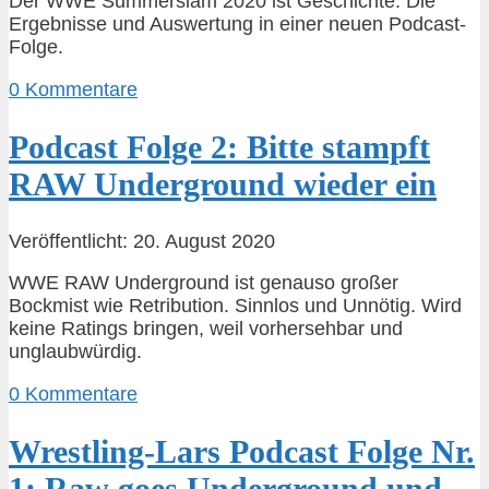
Der WWE Summerslam 2020 ist Geschichte. Die
Ergebnisse und Auswertung in einer neuen Podcast-
Folge.
0 Kommentare
Podcast Folge 2: Bitte stampft
RAW Underground wieder ein
Veröffentlicht: 20. August 2020
WWE RAW Underground ist genauso großer
Bockmist wie Retribution. Sinnlos und Unnötig. Wird
keine Ratings bringen, weil vorhersehbar und
unglaubwürdig.
0 Kommentare
Wrestling-Lars Podcast Folge Nr.
1: Raw goes Underground und