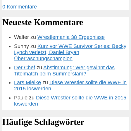
0 Kommentare
Neueste Kommentare
Walter
zu
Wrestlemania 38 Ergebnisse
Sunny
zu
Kurz vor WWE Survivor Series: Becky
Lynch verletzt, Daniel Bryan
Überraschungschampion
Der Chef
zu
Abstimmung: Wer gewinnt das
Titelmatch beim Summerslam?
Lars Mielke
zu
Diese Wrestler sollte die WWE in
2015 loswerden
Paule
zu
Diese Wrestler sollte die WWE in 2015
loswerden
Häufige Schlagwörter