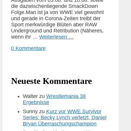
die dazwischenliegende SmackDown
Folge.Man ist ja von WWE viel gewohnt
und gerade in Corona-Zeiten treibt der
Sport merkwürdige Blüten aber RAW
Underground und Retribution (Näheres,
wenn ihr …
Weiterlesen …
0 Kommentare
Neueste Kommentare
Walter
zu
Wrestlemania 38
Ergebnisse
Sunny
zu
Kurz vor WWE Survivor
Series: Becky Lynch verletzt, Daniel
Bryan Überraschungschampion