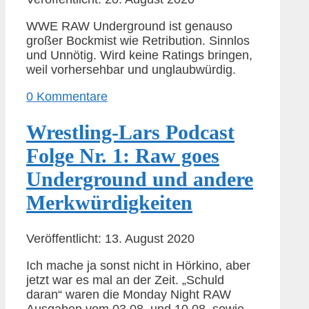
WWE RAW Underground ist genauso
großer Bockmist wie Retribution. Sinnlos
und Unnötig. Wird keine Ratings bringen,
weil vorhersehbar und unglaubwürdig.
0 Kommentare
Wrestling-Lars Podcast
Folge Nr. 1: Raw goes
Underground und andere
Merkwürdigkeiten
Veröffentlicht: 13. August 2020
Ich mache ja sonst nicht in Hörkino, aber
jetzt war es mal an der Zeit. „Schuld
daran“ waren die Monday Night RAW
Ausgaben vom 03.08. und 10.08. sowie