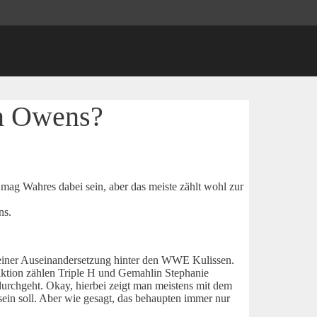
n Owens?
ag Wahres dabei sein, aber das meiste zählt wohl zur
ns.
iner Auseinandersetzung hinter den WWE Kulissen.
raktion zählen Triple H und Gemahlin Stephanie
urchgeht. Okay, hierbei zeigt man meistens mit dem
ein soll. Aber wie gesagt, das behaupten immer nur