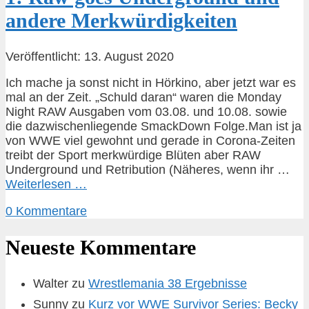
andere Merkwürdigkeiten
Veröffentlicht: 13. August 2020
Ich mache ja sonst nicht in Hörkino, aber jetzt war es
mal an der Zeit. „Schuld daran“ waren die Monday
Night RAW Ausgaben vom 03.08. und 10.08. sowie
die dazwischenliegende SmackDown Folge.Man ist ja
von WWE viel gewohnt und gerade in Corona-Zeiten
treibt der Sport merkwürdige Blüten aber RAW
Underground und Retribution (Näheres, wenn ihr …
Weiterlesen …
0 Kommentare
Neueste Kommentare
Walter
zu
Wrestlemania 38 Ergebnisse
Sunny
zu
Kurz vor WWE Survivor Series: Becky