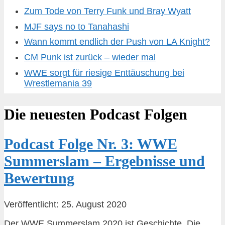
Zum Tode von Terry Funk und Bray Wyatt
MJF says no to Tanahashi
Wann kommt endlich der Push von LA Knight?
CM Punk ist zurück – wieder mal
WWE sorgt für riesige Enttäuschung bei
Wrestlemania 39
Die neuesten Podcast Folgen
Podcast Folge Nr. 3: WWE
Summerslam – Ergebnisse und
Bewertung
Veröffentlicht: 25. August 2020
Der WWE Summerslam 2020 ist Geschichte. Die