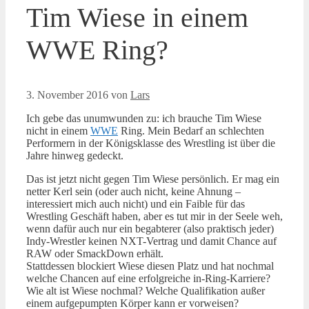
Tim Wiese in einem
WWE Ring?
3. November 2016
von
Lars
Ich gebe das unumwunden zu: ich brauche Tim Wiese
nicht in einem
WWE
Ring. Mein Bedarf an schlechten
Performern in der Königsklasse des Wrestling ist über die
Jahre hinweg gedeckt.
Das ist jetzt nicht gegen Tim Wiese persönlich. Er mag ein
netter Kerl sein (oder auch nicht, keine Ahnung –
interessiert mich auch nicht) und ein Faible für das
Wrestling Geschäft haben, aber es tut mir in der Seele weh,
wenn dafür auch nur ein begabterer (also praktisch jeder)
Indy-Wrestler keinen NXT-Vertrag und damit Chance auf
RAW oder SmackDown erhält.
Stattdessen blockiert Wiese diesen Platz und hat nochmal
welche Chancen auf eine erfolgreiche in-Ring-Karriere?
Wie alt ist Wiese nochmal? Welche Qualifikation außer
einem aufgepumpten Körper kann er vorweisen?