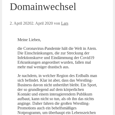
Domainwechsel
2. April 2020
2. April 2020
von
Lars
Meine Lieben,
die Coronavirus-Pandemie hält die Welt in Atem.
Die Einschränkungen, die zur Streckung der
Infektionskurve und Eindämmung der Covid19
Erkrankungen angeordnet wurden, fallen mal
mehr mal weniger drastisch aus.
Je nachdem, in welcher Region des Erdballs man
sich befindet. Klar ist aber, dass das Wrestling-
Business davon nicht unberührt bleibt. Ein Sport,
der so grundlegend auf dem körperlichen
Kontakt und einem interagierendem Publikum
aufbaut, kann nicht so tun, als ob ihn das nichts
anginge. Daher fahren die großen Wrestling-
Promotions auch ein behelfsmäßiges
Notprogramm, um überhaupt ein Lebenszeichen