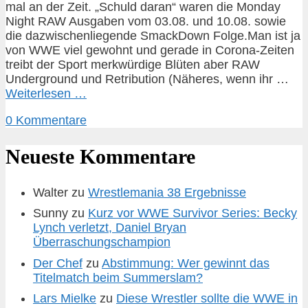
mal an der Zeit. „Schuld daran“ waren die Monday
Night RAW Ausgaben vom 03.08. und 10.08. sowie
die dazwischenliegende SmackDown Folge.Man ist ja
von WWE viel gewohnt und gerade in Corona-Zeiten
treibt der Sport merkwürdige Blüten aber RAW
Underground und Retribution (Näheres, wenn ihr …
Weiterlesen …
0 Kommentare
Neueste Kommentare
Walter
zu
Wrestlemania 38 Ergebnisse
Sunny
zu
Kurz vor WWE Survivor Series: Becky
Lynch verletzt, Daniel Bryan
Überraschungschampion
Der Chef
zu
Abstimmung: Wer gewinnt das
Titelmatch beim Summerslam?
Lars Mielke
zu
Diese Wrestler sollte die WWE in