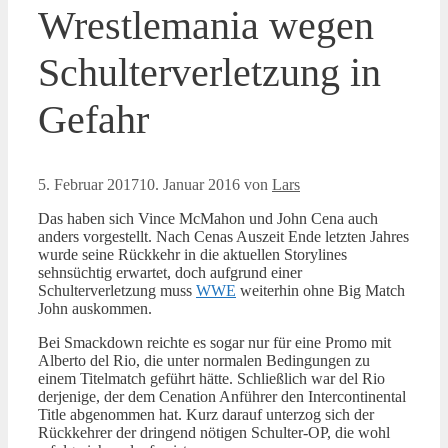
Wrestlemania wegen
Schulterverletzung in
Gefahr
5. Februar 2017
10. Januar 2016
von
Lars
Das haben sich Vince McMahon und John Cena auch
anders vorgestellt. Nach Cenas Auszeit Ende letzten Jahres
wurde seine Rückkehr in die aktuellen Storylines
sehnsüchtig erwartet, doch aufgrund einer
Schulterverletzung muss
WWE
weiterhin ohne Big Match
John auskommen.
Bei Smackdown reichte es sogar nur für eine Promo mit
Alberto del Rio, die unter normalen Bedingungen zu
einem Titelmatch geführt hätte. Schließlich war del Rio
derjenige, der dem Cenation Anführer den Intercontinental
Title abgenommen hat. Kurz darauf unterzog sich der
Rückkehrer der dringend nötigen Schulter-OP, die wohl