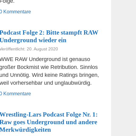
Folge.
0 Kommentare
Podcast Folge 2: Bitte stampft RAW
Underground wieder ein
Veröffentlicht: 20. August 2020
WWE RAW Underground ist genauso
großer Bockmist wie Retribution. Sinnlos
und Unnötig. Wird keine Ratings bringen,
weil vorhersehbar und unglaubwürdig.
0 Kommentare
Wrestling-Lars Podcast Folge Nr. 1:
Raw goes Underground und andere
Merkwürdigkeiten