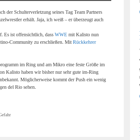
ch der Schulterverletzung seines Tag Team Partners
elwrestler erhält. Jaja, ich weiß – er überzeugt auch
 Es ist offensichtlich, dass
WWE
mit Kalisto nun
atino-Community zu erschließen. Mit
Rückkehrer
programm im Ring und am Mikro eine feste Größe im
n Kalisto haben wir bisher nur sehr gute im-Ring
t unbekannt. Möglicherweise kommt der Push ein wenig
gen del Rio sehen.
Gefahr