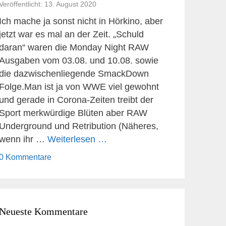
Veröffentlicht: 13. August 2020
Ich mache ja sonst nicht in Hörkino, aber
jetzt war es mal an der Zeit. „Schuld
daran“ waren die Monday Night RAW
Ausgaben vom 03.08. und 10.08. sowie
die dazwischenliegende SmackDown
Folge.Man ist ja von WWE viel gewohnt
und gerade in Corona-Zeiten treibt der
Sport merkwürdige Blüten aber RAW
Underground und Retribution (Näheres,
wenn ihr …
Weiterlesen …
0 Kommentare
Neueste Kommentare