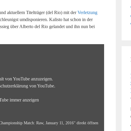
d aktuellem Titelträger (del Rio) mit der
Verletzung
chleunigst umdisponieren. Kalisto hat schon in der
ieg über Alberto del Rio gelandet und ihn nun bei
alt von YouTube anzuzeigen.
schutzerklärung von YouTube
.
uTube immer anzeigen
s Championship Match: Raw, January 11, 2016“ direkt öffnen