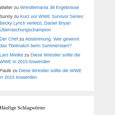
Walter
zu
Wrestlemania 38 Ergebnisse
Sunny
zu
Kurz vor WWE Survivor Series:
Becky Lynch verletzt, Daniel Bryan
Überraschungschampion
Der Chef
zu
Abstimmung: Wer gewinnt
das Titelmatch beim Summerslam?
Lars Mielke
zu
Diese Wrestler sollte die
WWE in 2015 loswerden
Paule
zu
Diese Wrestler sollte die WWE
in 2015 loswerden
Häufige Schlagwörter