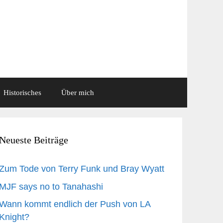
Historisches
Über mich
Neueste Beiträge
Zum Tode von Terry Funk und Bray Wyatt
MJF says no to Tanahashi
Wann kommt endlich der Push von LA
Knight?