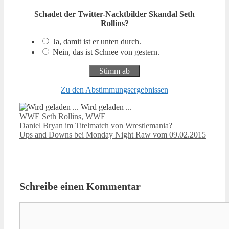
Schadet der Twitter-Nacktbilder Skandal Seth
Rollins?
Ja, damit ist er unten durch.
Nein, das ist Schnee von gestern.
Zu den Abstimmungsergebnissen
Wird geladen ...
Kategorien
Schlagwörter
WWE
Seth Rollins
,
WWE
Daniel Bryan im Titelmatch von Wrestlemania?
Ups and Downs bei Monday Night Raw vom 09.02.2015
Schreibe einen Kommentar
Kommentar