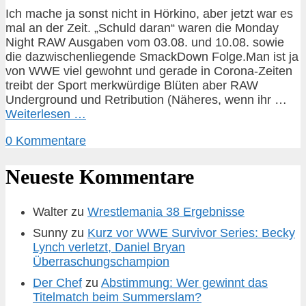
Ich mache ja sonst nicht in Hörkino, aber jetzt war es
mal an der Zeit. „Schuld daran“ waren die Monday
Night RAW Ausgaben vom 03.08. und 10.08. sowie
die dazwischenliegende SmackDown Folge.Man ist ja
von WWE viel gewohnt und gerade in Corona-Zeiten
treibt der Sport merkwürdige Blüten aber RAW
Underground und Retribution (Näheres, wenn ihr …
Weiterlesen …
0 Kommentare
Neueste Kommentare
Walter
zu
Wrestlemania 38 Ergebnisse
Sunny
zu
Kurz vor WWE Survivor Series: Becky
Lynch verletzt, Daniel Bryan
Überraschungschampion
Der Chef
zu
Abstimmung: Wer gewinnt das
Titelmatch beim Summerslam?