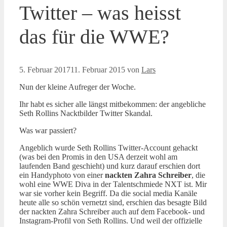
Twitter – was heisst
das für die WWE?
5. Februar 2017
11. Februar 2015
von
Lars
Nun der kleine Aufreger der Woche.
Ihr habt es sicher alle längst mitbekommen: der angebliche
Seth Rollins Nacktbilder Twitter Skandal.
Was war passiert?
Angeblich wurde Seth Rollins Twitter-Account gehackt
(was bei den Promis in den USA derzeit wohl am
laufenden Band geschieht) und kurz darauf erschien dort
ein Handyphoto von einer
nackten Zahra Schreiber
, die
wohl eine WWE Diva in der Talentschmiede NXT ist. Mir
war sie vorher kein Begriff. Da die social media Kanäle
heute alle so schön vernetzt sind, erschien das besagte Bild
der nackten Zahra Schreiber auch auf dem Facebook- und
Instagram-Profil von Seth Rollins. Und weil der offizielle