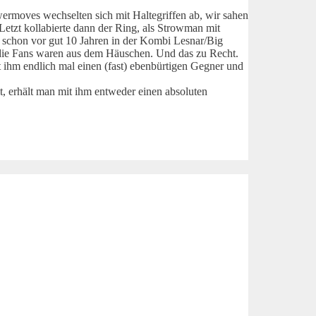
owermoves wechselten sich mit Haltegriffen ab, wir sahen
Letzt kollabierte dann der Ring, als Strowman mit
 schon vor gut 10 Jahren in der Kombi Lesnar/Big
die Fans waren aus dem Häuschen. Und das zu Recht.
t ihm endlich mal einen (fast) ebenbürtigen Gegner und
, erhält man mit ihm entweder einen absoluten