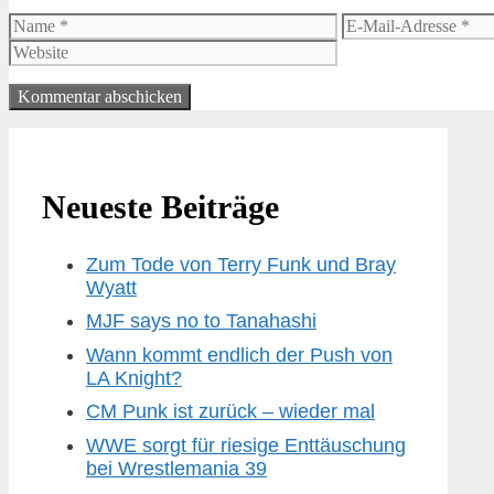
Name
E-
Mail-
Adresse
Neueste Beiträge
Zum Tode von Terry Funk und Bray
Wyatt
MJF says no to Tanahashi
Wann kommt endlich der Push von
LA Knight?
CM Punk ist zurück – wieder mal
WWE sorgt für riesige Enttäuschung
bei Wrestlemania 39