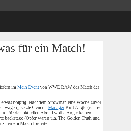
as für ein Match!
iefern im
Main Event
von WWE RAW das Match des
ings etwas holprig. Nachdem Strowman eine Woche zuvor
kenwagen), setzte General
Manager
Kurt Angle (relativ
 an. Für den aktuellen Abend wollte Angle keinen
te backstage (Opfer waren u.a. The Golden Truth und
 zu einem Match forderte.