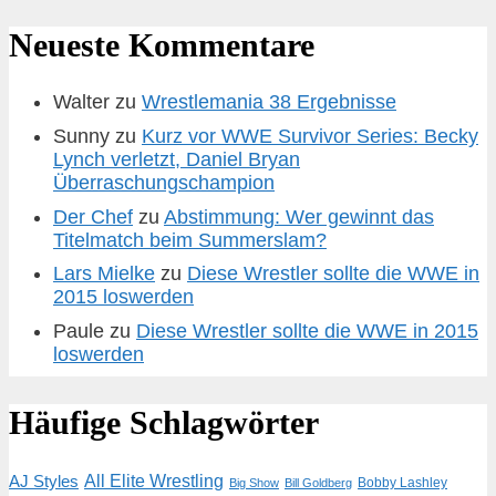
Neueste Kommentare
Walter
zu
Wrestlemania 38 Ergebnisse
Sunny
zu
Kurz vor WWE Survivor Series: Becky
Lynch verletzt, Daniel Bryan
Überraschungschampion
Der Chef
zu
Abstimmung: Wer gewinnt das
Titelmatch beim Summerslam?
Lars Mielke
zu
Diese Wrestler sollte die WWE in
2015 loswerden
Paule
zu
Diese Wrestler sollte die WWE in 2015
loswerden
Häufige Schlagwörter
AJ Styles
All Elite Wrestling
Bobby Lashley
Big Show
Bill Goldberg