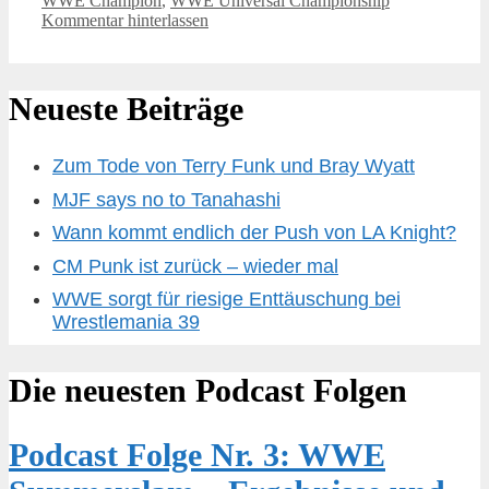
WWE Champion
,
WWE Universal Championship
Kommentar hinterlassen
Neueste Beiträge
Zum Tode von Terry Funk und Bray Wyatt
MJF says no to Tanahashi
Wann kommt endlich der Push von LA Knight?
CM Punk ist zurück – wieder mal
WWE sorgt für riesige Enttäuschung bei
Wrestlemania 39
Die neuesten Podcast Folgen
Podcast Folge Nr. 3: WWE