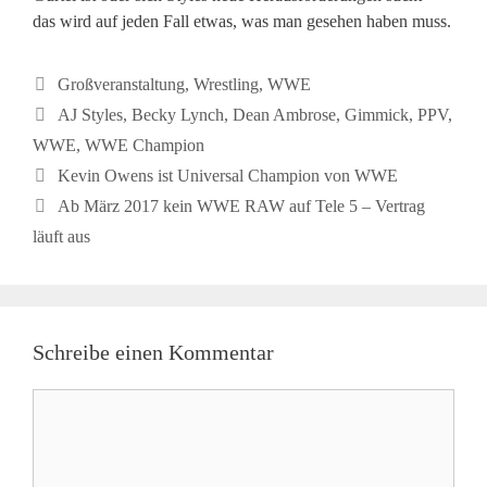
das wird auf jeden Fall etwas, was man gesehen haben muss.
Kategorien
Großveranstaltung
,
Wrestling
,
WWE
Schlagwörter
AJ Styles
,
Becky Lynch
,
Dean Ambrose
,
Gimmick
,
PPV
,
WWE
,
WWE Champion
Kevin Owens ist Universal Champion von WWE
Ab März 2017 kein WWE RAW auf Tele 5 – Vertrag
läuft aus
Schreibe einen Kommentar
Kommentar