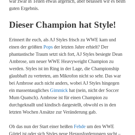
war zwar in Teilen etwas ärgerlich, aber belassen wir es beim
guten Ergebnis.
Dieser Champion hat Style!
Erinnert ihr euch, als AJ Styles frisch zu WWE kam und
einen der größten
Pops
der letzten Jahre erhielt? Der
phantastische Traum setzt sich fort, AJ Styles besiegte Dean
Ambrose, um neuer WWE Heavyweight Champion zu
werden. Styles ist im Ring in der Lage, die Championship
glaubhaft zu vertreten, am Mikrofon nicht so sehr. Das war
bei Ambrose auch nicht anders, wobei AJ Styles hingegen
ein massentaugliches
Gimmick
hat (nein, nicht der Soccer
Mum Quatsch). Ambrose ist für einen Champion zu
durchgeknallt und kindisch dargestellt, obwohl es in den
letzten Wochen Ansätze zur Veränderung gab.
Ob das nun der Start einer heißen
Fehde
um den WWE
Gürtel ist oder sich Styles neue Herausforderungen sucht –