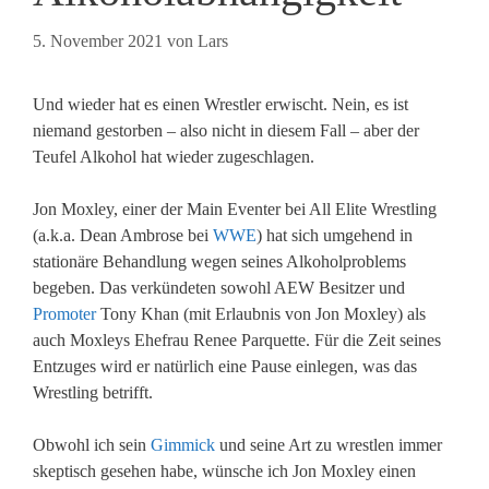
5. November 2021
von
Lars
Und wieder hat es einen Wrestler erwischt. Nein, es ist
niemand gestorben – also nicht in diesem Fall – aber der
Teufel Alkohol hat wieder zugeschlagen.
Jon Moxley, einer der Main Eventer bei All Elite Wrestling
(a.k.a. Dean Ambrose bei
WWE
) hat sich umgehend in
stationäre Behandlung wegen seines Alkoholproblems
begeben. Das verkündeten sowohl AEW Besitzer und
Promoter
Tony Khan (mit Erlaubnis von Jon Moxley) als
auch Moxleys Ehefrau Renee Parquette. Für die Zeit seines
Entzuges wird er natürlich eine Pause einlegen, was das
Wrestling betrifft.
Obwohl ich sein
Gimmick
und seine Art zu wrestlen immer
skeptisch gesehen habe, wünsche ich Jon Moxley einen