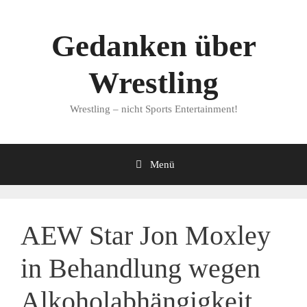
Zum
Inhalt
Gedanken über
springen
Wrestling
Wrestling – nicht Sports Entertainment!
Menü
AEW Star Jon Moxley
in Behandlung wegen
Alkoholabhängigkeit