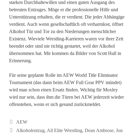
starken Durchhaltewillen und einen guten Ausgang des
betreuten Entzuges. Möge er die professionelle Hilfe und
Unterstützung erhalten, die er verdient. Die jeder Abhängige
verdient. Auch wenn gesellschaftlich oft verharmlost, öffnet
Alkohol Tür und Tor zu den Niederungen menschlicher
Existenz. Wieviele Wrestling-Karrieren waren vor ihrer Zeit
beendet oder sind nie richtig gestartet, weil der Alkohol
übernommen hat. Mir kommen da Bilder von Scott Hall in
Erinnerung.
Für seine geplante Rolle im AEW World Title Eliminator
Tournament (das dann beim AEW Full Gear PPV mündet)
wird man schon einen Ersatz finden. Wichtig für Moxley
wird nur sein, dass ihm die Türen bei AEW jederzeit wieder
offenstehen, wenn er sich gesund zurückmeldet.
Kategorien
AEW
Schlagwörter
Alkoholentzug
,
All Elite Wrestling
,
Dean Ambrose
,
Jon