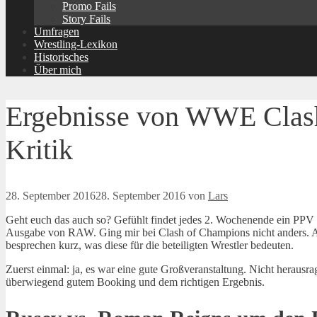
Promo Fails
Story Fails
Umfragen
Wrestling-Lexikon
Historisches
Über mich
Ergebnisse von WWE Clas
Kritik
28. September 2016
28. September 2016
von
Lars
Geht euch das auch so? Gefühlt findet jedes 2. Wochenende ein PPV sta
Ausgabe von RAW. Ging mir bei Clash of Champions nicht anders. A
besprechen kurz, was diese für die beteiligten Wrestler bedeuten.
Zuerst einmal: ja, es war eine gute Großveranstaltung. Nicht herausr
überwiegend gutem Booking und dem richtigen Ergebnis.