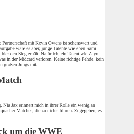
e Partnerschaft mit Kevin Owens ist sehenswert und
ptaufgabe wäre es aber, junge Talente wie eben Sami
ier den Sieg erhält. Natürlich, ein Talent wie Zayn
was in der Midcard verloren. Keine richtige Fehde, kein
en großen Jungs mit.
 Match
. Nia Jax erinnert mich in ihrer Rolle ein wenig an
quasher Matches, die zu nichts führen. Zugegeben, es
rick um die WWE