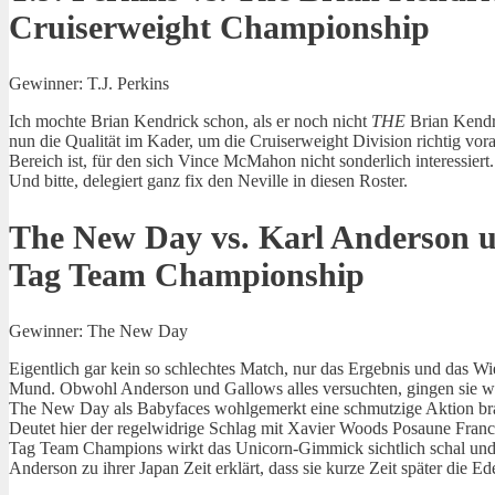
Cruiserweight Championship
Gewinner: T.J. Perkins
Ich mochte Brian Kendrick schon, als er noch nicht
THE
Brian Kendr
nun die Qualität im Kader, um die Cruiserweight Division richtig voran
Bereich ist, für den sich Vince McMahon nicht sonderlich interessier
Und bitte, delegiert ganz fix den Neville in diesen Roster.
The New Day vs. Karl Anderson 
Tag Team Championship
Gewinner: The New Day
Eigentlich gar kein so schlechtes Match, nur das Ergebnis und das W
Mund. Obwohl Anderson und Gallows alles versuchten, gingen sie wie
The New Day als Babyfaces wohlgemerkt eine schmutzige Aktion bra
Deutet hier der regelwidrige Schlag mit Xavier Woods Posaune Franc
Tag Team Champions wirkt das Unicorn-Gimmick sichtlich schal und 
Anderson zu ihrer Japan Zeit erklärt, dass sie kurze Zeit später d