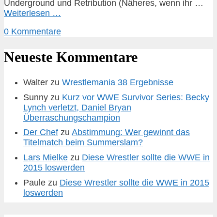
Underground und Retribution (Näheres, wenn ihr …
Weiterlesen …
0 Kommentare
Neueste Kommentare
Walter
zu
Wrestlemania 38 Ergebnisse
Sunny
zu
Kurz vor WWE Survivor Series: Becky
Lynch verletzt, Daniel Bryan
Überraschungschampion
Der Chef
zu
Abstimmung: Wer gewinnt das
Titelmatch beim Summerslam?
Lars Mielke
zu
Diese Wrestler sollte die WWE in
2015 loswerden
Paule
zu
Diese Wrestler sollte die WWE in 2015
loswerden