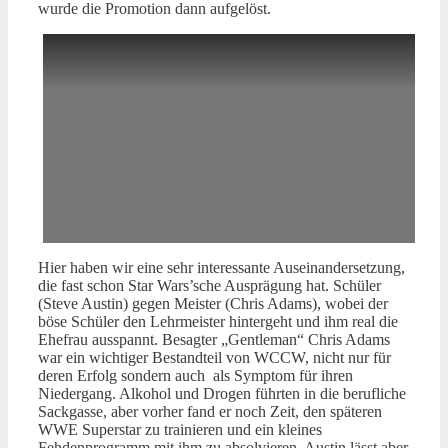
wurde die Promotion dann aufgelöst.
Hier haben wir eine sehr interessante Auseinandersetzung,
die fast schon Star Wars’sche Ausprägung hat. Schüler
(Steve Austin) gegen Meister (Chris Adams), wobei der
böse Schüler den Lehrmeister hintergeht und ihm real die
Ehefrau ausspannt. Besagter „Gentleman“ Chris Adams
war ein wichtiger Bestandteil von WCCW, nicht nur für
deren Erfolg sondern auch als Symptom für ihren
Niedergang. Alkohol und Drogen führten in die berufliche
Sackgasse, aber vorher fand er noch Zeit, den späteren
WWE Superstar zu trainieren und ein kleines
Fehdenprogramm mit ihm zu absolvieren. Austin lässt aber