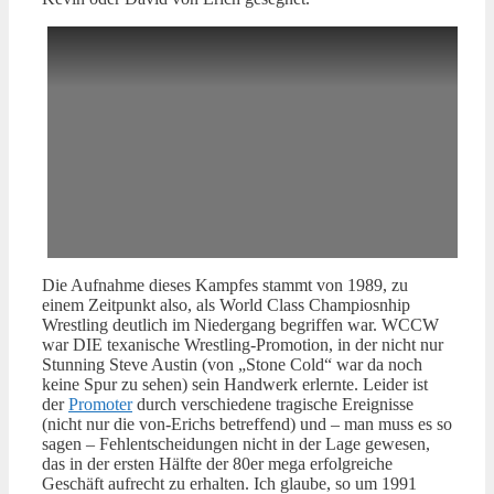
Die Aufnahme dieses Kampfes stammt von 1989, zu
einem Zeitpunkt also, als World Class Champiosnhip
Wrestling deutlich im Niedergang begriffen war. WCCW
war DIE texanische Wrestling-Promotion, in der nicht nur
Stunning Steve Austin (von „Stone Cold“ war da noch
keine Spur zu sehen) sein Handwerk erlernte. Leider ist
der
Promoter
durch verschiedene tragische Ereignisse
(nicht nur die von-Erichs betreffend) und – man muss es so
sagen – Fehlentscheidungen nicht in der Lage gewesen,
das in der ersten Hälfte der 80er mega erfolgreiche
Geschäft aufrecht zu erhalten. Ich glaube, so um 1991