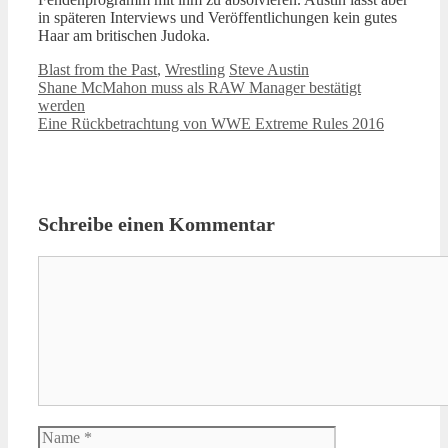
in späteren Interviews und Veröffentlichungen kein gutes
Haar am britischen Judoka.
Kategorien
Schlagwörter
Blast from the Past
,
Wrestling
Steve Austin
Shane McMahon muss als RAW Manager bestätigt
werden
Eine Rückbetrachtung von WWE Extreme Rules 2016
Schreibe einen Kommentar
Kommentar
Name
E-