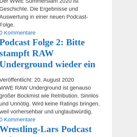
Der WWE Summerslam 2020 ist
Geschichte. Die Ergebnisse und
Auswertung in einer neuen Podcast-
Folge.
0 Kommentare
Podcast Folge 2: Bitte
stampft RAW
Underground wieder ein
Veröffentlicht: 20. August 2020
WWE RAW Underground ist genauso
großer Bockmist wie Retribution. Sinnlos
und Unnötig. Wird keine Ratings bringen,
weil vorhersehbar und unglaubwürdig.
0 Kommentare
Wrestling-Lars Podcast