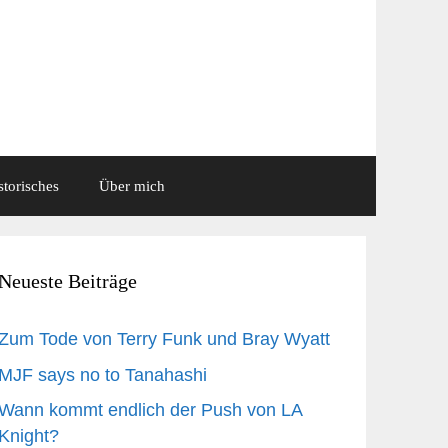
storisches
Über mich
Neueste Beiträge
Zum Tode von Terry Funk und Bray Wyatt
MJF says no to Tanahashi
Wann kommt endlich der Push von LA
Knight?