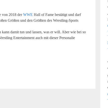
sse von 2018 der
WWE
Hall of Fame bestätigt und darf
großen Größen und den Größten des Wrestling-Sports
ann damit tun und lassen, was er will. Aber wie bei so
restling Entertainment auch mit dieser Personalie