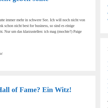
e immer mehr in schwere See. Ich will noch nicht von
schon nicht best for business, so sind es einige
t. Nur um das klarzustellen: ich mag (mochte?) Paige
W
Hall of Fame? Ein Witz!