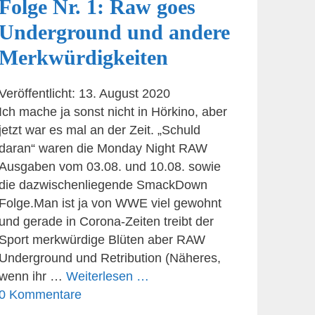
Folge Nr. 1: Raw goes
Underground und andere
Merkwürdigkeiten
Veröffentlicht: 13. August 2020
Ich mache ja sonst nicht in Hörkino, aber
jetzt war es mal an der Zeit. „Schuld
daran“ waren die Monday Night RAW
Ausgaben vom 03.08. und 10.08. sowie
die dazwischenliegende SmackDown
Folge.Man ist ja von WWE viel gewohnt
und gerade in Corona-Zeiten treibt der
Sport merkwürdige Blüten aber RAW
Underground und Retribution (Näheres,
wenn ihr …
Weiterlesen …
0 Kommentare