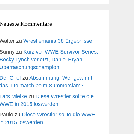
Neueste Kommentare
Walter
zu
Wrestlemania 38 Ergebnisse
Sunny
zu
Kurz vor WWE Survivor Series:
Becky Lynch verletzt, Daniel Bryan
Überraschungschampion
Der Chef
zu
Abstimmung: Wer gewinnt
das Titelmatch beim Summerslam?
Lars Mielke
zu
Diese Wrestler sollte die
WWE in 2015 loswerden
Paule
zu
Diese Wrestler sollte die WWE
in 2015 loswerden