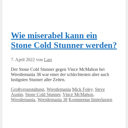
Wie miserabel kann ein
Stone Cold Stunner werden?
7. April 2022
von
Lars
Der Stone Cold Stunner gegen Vince McMahon bei
Wrestlemania 38 war einer der schlechtesten aber auch
lustigsten Stunner aller Zeiten.
Kategorien
Schlagwörter
Großveranstaltung
,
Wrestlemania
Mick Foley
,
Steve
Austin
,
Stone Cold Stunner
,
Vince McMahon
,
Wrestlemania
,
Wrestlemania 38
Kommentar hinterlassen