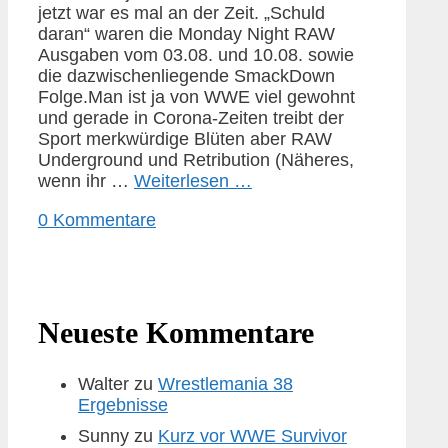
jetzt war es mal an der Zeit. „Schuld
daran“ waren die Monday Night RAW
Ausgaben vom 03.08. und 10.08. sowie
die dazwischenliegende SmackDown
Folge.Man ist ja von WWE viel gewohnt
und gerade in Corona-Zeiten treibt der
Sport merkwürdige Blüten aber RAW
Underground und Retribution (Näheres,
wenn ihr …
Weiterlesen …
0 Kommentare
Neueste Kommentare
Walter
zu
Wrestlemania 38
Ergebnisse
Sunny
zu
Kurz vor WWE Survivor