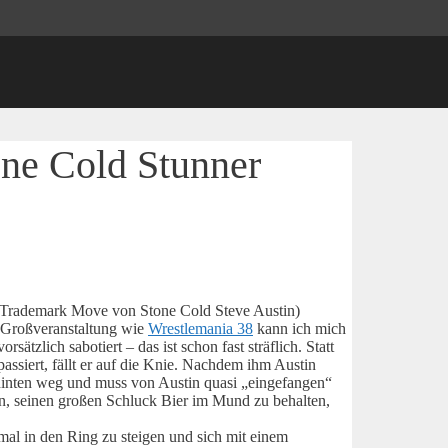
one Cold Stunner
te Trademark Move von Stone Cold Steve Austin)
 Großveranstaltung wie
Wrestlemania 38
kann ich mich
tzlich sabotiert – das ist schon fast sträflich. Statt
ssiert, fällt er auf die Knie. Nachdem ihm Austin
 hinten weg und muss von Austin quasi „eingefangen“
n, seinen großen Schluck Bier im Mund zu behalten,
mal in den Ring zu steigen und sich mit einem