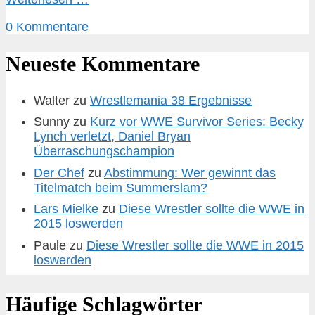
0 Kommentare
Neueste Kommentare
Walter
zu
Wrestlemania 38 Ergebnisse
Sunny
zu
Kurz vor WWE Survivor Series: Becky
Lynch verletzt, Daniel Bryan
Überraschungschampion
Der Chef
zu
Abstimmung: Wer gewinnt das
Titelmatch beim Summerslam?
Lars Mielke
zu
Diese Wrestler sollte die WWE in
2015 loswerden
Paule
zu
Diese Wrestler sollte die WWE in 2015
loswerden
Häufige Schlagwörter