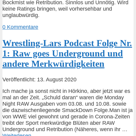
Bockmist wie Retribution. Sinnlos und Unnötig. Wird
keine Ratings bringen, weil vorhersehbar und
unglaubwürdig.
0 Kommentare
Wrestling-Lars Podcast Folge Nr.
1: Raw goes Underground und
andere Merkwürdigkeiten
Veröffentlicht: 13. August 2020
Ich mache ja sonst nicht in Hörkino, aber jetzt war es
mal an der Zeit. „Schuld daran“ waren die Monday
Night RAW Ausgaben vom 03.08. und 10.08. sowie
die dazwischenliegende SmackDown Folge.Man ist ja
von WWE viel gewohnt und gerade in Corona-Zeiten
treibt der Sport merkwürdige Blüten aber RAW
Underground und Retribution (Näheres, wenn ihr …
Weiterlesen …