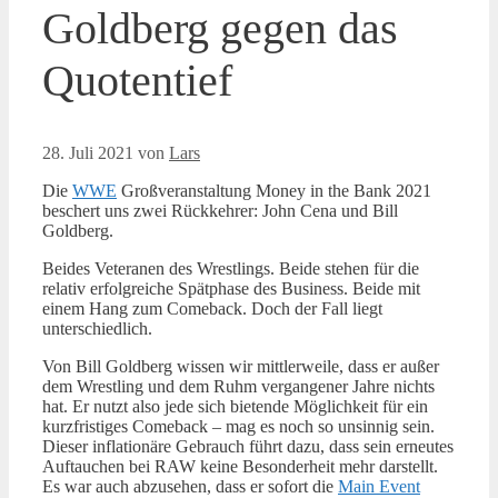
Goldberg gegen das
Quotentief
28. Juli 2021
von
Lars
Die
WWE
Großveranstaltung Money in the Bank 2021
beschert uns zwei Rückkehrer: John Cena und Bill
Goldberg.
Beides Veteranen des Wrestlings. Beide stehen für die
relativ erfolgreiche Spätphase des Business. Beide mit
einem Hang zum Comeback. Doch der Fall liegt
unterschiedlich.
Von Bill Goldberg wissen wir mittlerweile, dass er außer
dem Wrestling und dem Ruhm vergangener Jahre nichts
hat. Er nutzt also jede sich bietende Möglichkeit für ein
kurzfristiges Comeback – mag es noch so unsinnig sein.
Dieser inflationäre Gebrauch führt dazu, dass sein erneutes
Auftauchen bei RAW keine Besonderheit mehr darstellt.
Es war auch abzusehen, dass er sofort die
Main Event